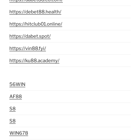
https://debet88.health/
https://hitclub01.online/
https://dabet.spot/
https://vin88.fyi/
https://ku88.academy/
56WIN
AF88
S8
S8
WIN678