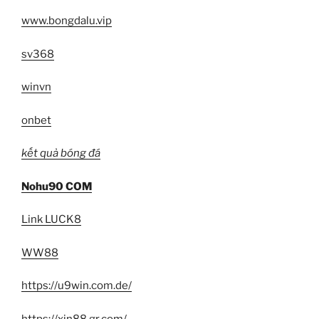
www.bongdalu.vip
sv368
winvn
onbet
kết quả bóng đá
Nohu90 COM
Link LUCK8
WW88
https://u9win.com.de/
https://xin88.gr.com/