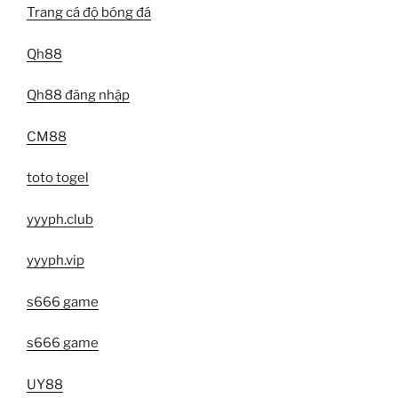
Trang cá độ bóng đá
Qh88
Qh88 đăng nhập
CM88
toto togel
yyyph.club
yyyph.vip
s666 game
s666 game
UY88