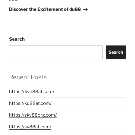
Next
Post
Discover the Excitement of du88
Search
Search
Recent Posts
https://five88at.com/
https://ku88at.com/
https://sky88org.com/
https://sv88at.com/