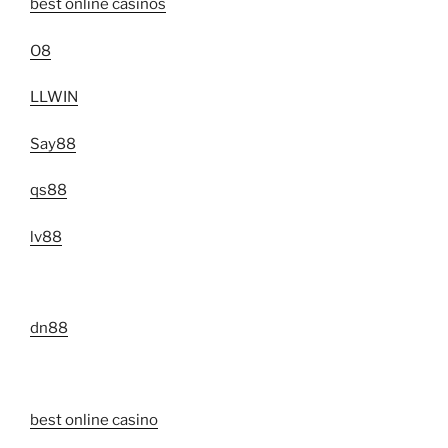
best online casinos
O8
LLWIN
Say88
qs88
lv88
dn88
best online casino