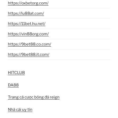
https://oxbetorg.com/
https://lu88at.com/
https://11bet.hu.net/
https://vin88org.com/
https://9bet88.co.com/
https://9bet88.it.com/
HITCLUB
DA88
Trang cá cược bóng đá reign
Nhà cái uy tín