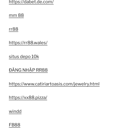
https://dabet.de.com/
mm 88
rr88
https://rr88.wales/
situs depo 10k
ĐĂNG NHẬP RR88
https://www.catiriartoasis.com/jewelry.html
https://xx88.pizza/
windd
FB88