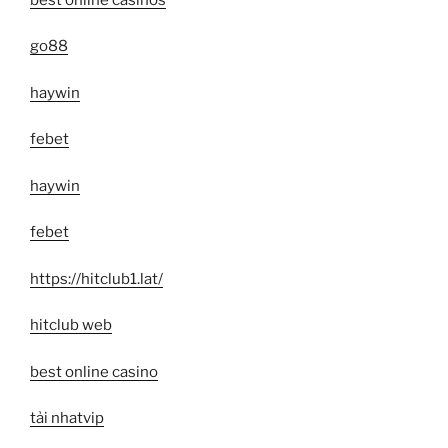
go88
haywin
febet
haywin
febet
https://hitclub1.lat/
hitclub web
best online casino
tải nhatvip