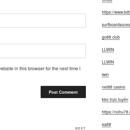
https://www.bdt
surfboardsoce
go88 club
LLWIN
LLWIN
site in this browser for the next time I
iwin
net88 casino
kèo trực tuyến
https://nohu78.
ea88
Next
NEXT