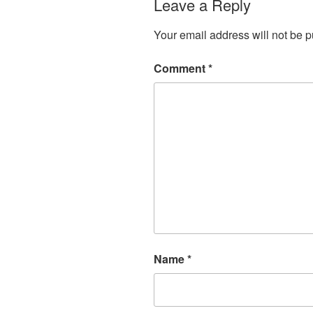
Leave a Reply
Your email address will not be p
Comment
*
Name
*