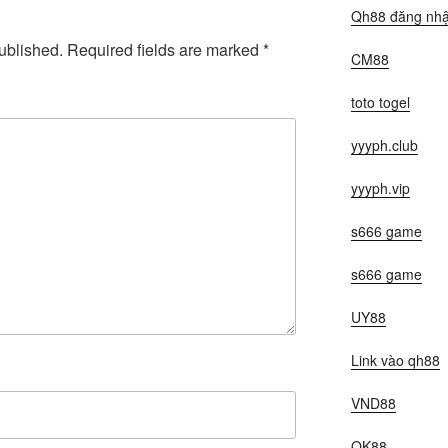
Qh88 đăng nh
ublished.
Required fields are marked
*
CM88
toto togel
yyyph.club
yyyph.vip
s666 game
s666 game
UY88
Link vào qh88
VND88
OK88