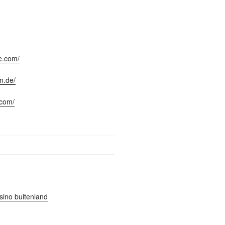
e.com/
m.de/
.com/
sino buitenland