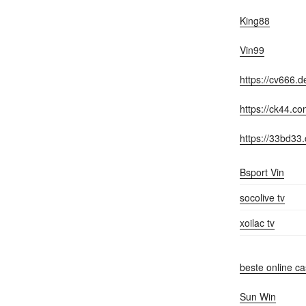
King88
Vin99
https://cv666.d
https://ck44.co
https://33bd33
Bsport Vin
socolive tv
xoilac tv
beste online ca
Sun Win