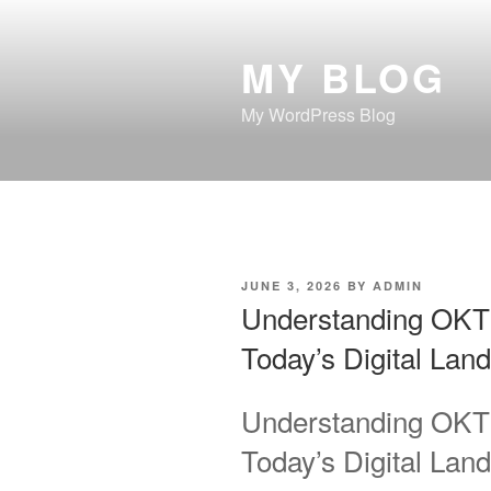
Skip
to
MY BLOG
content
My WordPress Blog
POSTED
JUNE 3, 2026
BY
ADMIN
ON
Understanding OKTK
Today’s Digital Lan
Understanding OKTK
Today’s Digital Lan