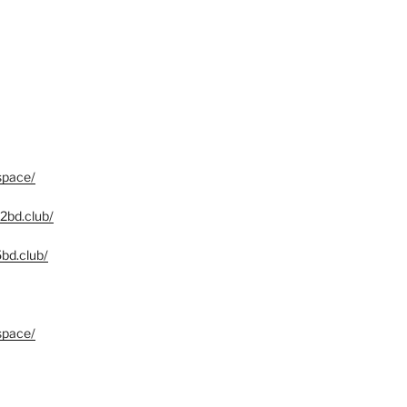
space/
2bd.club/
bd.club/
space/