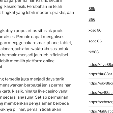
berbagai permainan kasino secara
kasino fisik. Perubahan ini telah
88k
tingkat yang lebih modern, praktis, dan
S66
xoso 66
ngkatnya popularitas
situs hk pools
an akses. Pemain dapat mengakses
sodo 66
gan menggunakan smartphone, tablet,
jalanan jauh atau waktu khusus untuk
tk888
ermain menjadi jauh lebih fleksibel.
lebih memilih platform online
https://five88
l.
https://ku88at
ang tersedia juga menjadi daya tarik
https://sky88o
 menawarkan berbagai jenis permainan
kartu klasik, hingga live casino yang
https://sv88at
 secara langsung. Setiap permainan
https://oxbeto
 yang memberikan pengalaman berbeda
aknya pilihan, pemain tidak akan
https://lu88at