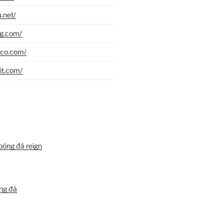
u.net/
rg.com/
.co.com/
it.com/
bóng đá reign
ng đá