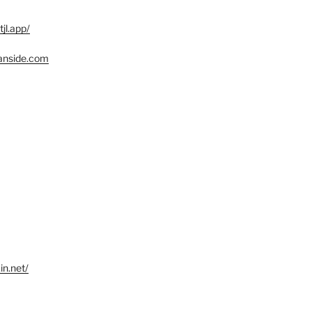
jl.app/
anside.com
in.net/