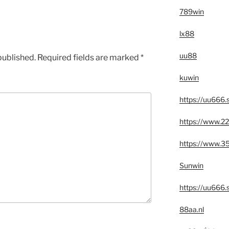
789win
lx88
uu88
published.
Required fields are marked
*
kuwin
https://uu666.
https://www.22
https://www.35
Sunwin
https://uu666.
88aa.nl