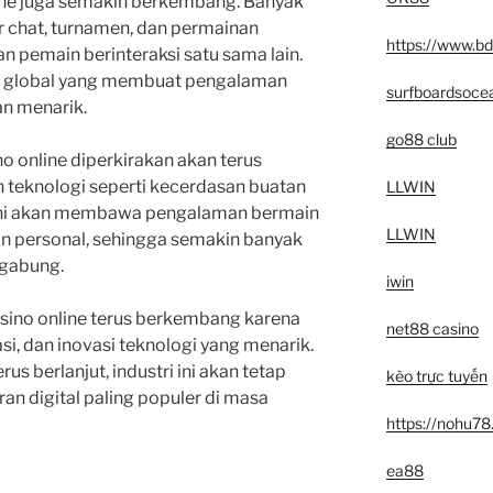
line juga semakin berkembang. Banyak
r chat, turnamen, dan permainan
https://www.bdt
 pemain berinteraksi satu sama lain.
as global yang membuat pengalaman
surfboardsoce
an menarik.
go88 club
no online diperkirakan akan terus
teknologi seperti kecerdasan buatan
LLWIN
gi ini akan membawa pengalaman bermain
LLWIN
dan personal, sehingga semakin banyak
rgabung.
iwin
asino online terus berkembang karena
net88 casino
, dan inovasi teknologi yang menarik.
 berlanjut, industri ini akan tetap
kèo trực tuyến
ran digital paling populer di masa
https://nohu78.
ea88