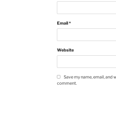
Email
*
Website
Save my name, email, and we
comment.