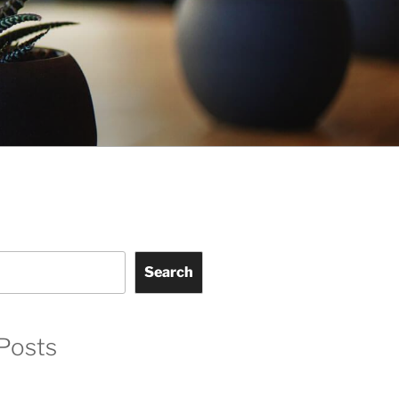
Search
Posts